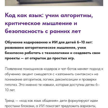
Код как язык: учим алгоритмы,
критическое мышление и
безопасность с ранних лет
Обучение кодированию и ИИ для детей 6–10 лет:
развиваем алгоритмическое мышление, учим
безопасно работать с технологиями и создавать свои
проекты — от открыток до простых игр.
Появление помощников-кодеров и чат-ботов меняет подход к
обучению: акцент смещается с «запомнить синтаксис» на
понимание алгоритмов, логики, декомпозиции и проверки
гипотез. Это именно те навыки, которые доступны детям 6–
10 лет.
Тренд — «код как язык общения»: дети формулируют идеи
простыми блоками, а ИИ помогает предложить варианты,