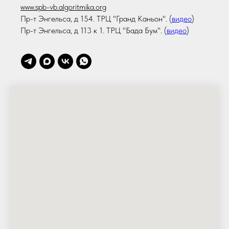
www.spb-vb.algoritmika.org
Пр-т Энгельса, д 154. ТРЦ "Гранд Каньон". (
видео
)
Пр-т Энгельса, д 113 к 1. ТРЦ "Бада Бум". (
видео
)