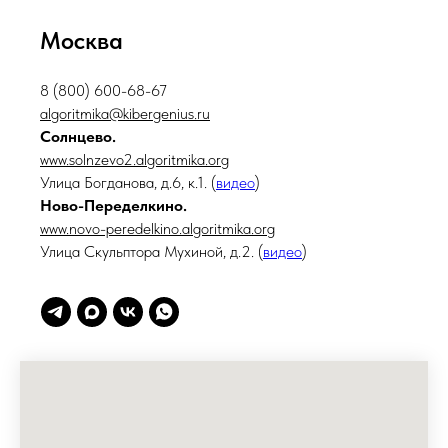
Москва
8 (800) 600-68-67
algoritmika@kibergenius.ru
Солнцево.
www.solnzevo2.algoritmika.org
Улица Богданова, д.6, к.1. (
видео
)
Ново-Переделкино.
www.novo-peredelkino.algoritmika.org
Улица Скульптора Мухиной, д.2. (
видео
)