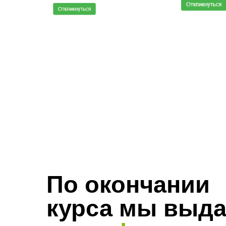
По окончании
курса мы выд