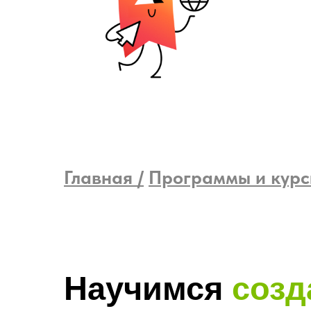
Главная /
Программы и кур
Научимся
созд