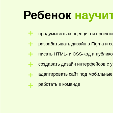
Ребенок
научи
продумывать концепцию и проектир
разрабатывать дизайн в Figma и со
писать HTML- и CSS-код и публико
создавать дизайн интерфейсов с у
адаптировать сайт под мобильные
работать в команде