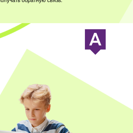
получать обратную связь.