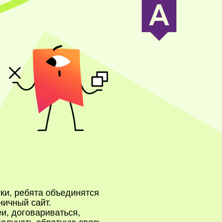
ки, ребята объединятся
ничный сайт.
и, договариваться,